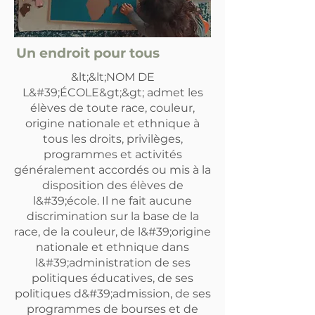
Un endroit pour tous
&lt;&lt;NOM DE
L&#39;ÉCOLE&gt;&gt; admet les
élèves de toute race, couleur,
origine nationale et ethnique à
tous les droits, privilèges,
programmes et activités
généralement accordés ou mis à la
disposition des élèves de
l&#39;école. Il ne fait aucune
discrimination sur la base de la
race, de la couleur, de l&#39;origine
nationale et ethnique dans
l&#39;administration de ses
politiques éducatives, de ses
politiques d&#39;admission, de ses
programmes de bourses et de