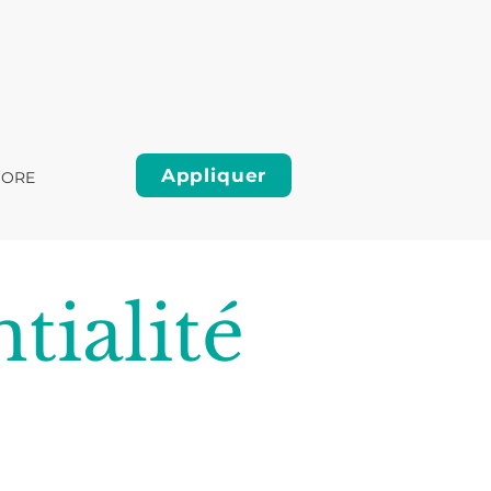
Appliquer
ORE
tialité