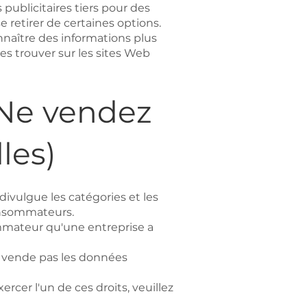
 publicitaires tiers pour des
se retirer de certaines options.
nnaître des informations plus
es trouver sur les sites Web
(Ne vendez
les)
vulgue les catégories et les
onsommateurs.
mmateur qu'une entreprise a
 vende pas les données
cer l'un de ces droits, veuillez