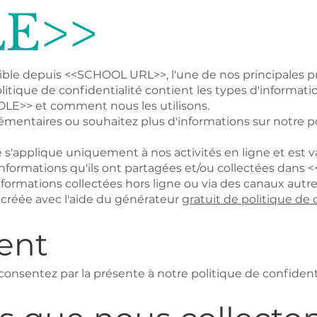
LE>>
 depuis <<SCHOOL URL>>, l'une de nos principales prior
itique de confidentialité contient les types d'informatio
LE>> et comment nous les utilisons.
mentaires ou souhaitez plus d'informations sur notre pol
 s'applique uniquement à nos activités en ligne et est va
informations qu'ils ont partagées et/ou collectées dan
nformations collectées hors ligne ou via des canaux autr
é créée avec l'aide du générateur
gratuit de politique de 
ent
 consentez par la présente à notre politique de confident