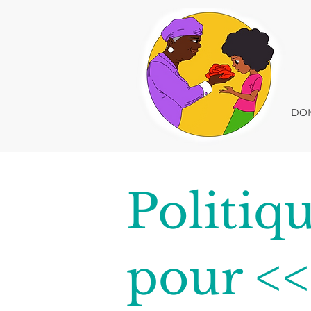
DOM
Politiq
pour 