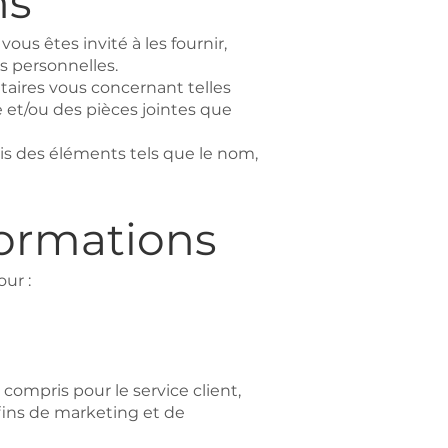
ns
ous êtes invité à les fournir,
 personnelles.
aires vous concernant telles
et/ou des pièces jointes que
 des éléments tels que le nom,
formations
ur :
compris pour le service client,
 fins de marketing et de