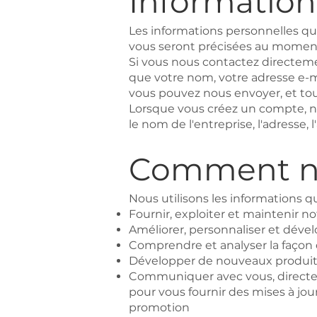
Information
Les informations personnelles que v
vous seront précisées au moment
Si vous nous contactez directem
que votre nom, votre adresse e-m
vous pouvez nous envoyer, et tou
Lorsque vous créez un compte, 
le nom de l'entreprise, l'adresse,
Comment nou
Nous utilisons les informations 
Fournir, exploiter et maintenir n
Améliorer, personnaliser et déve
Comprendre et analyser la façon 
Développer de nouveaux produits, 
Communiquer avec vous, directemen
pour vous fournir des mises à jour
promotion