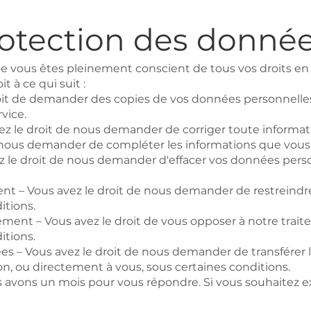
rotection des donn
e vous êtes pleinement conscient de tous vos droits en
t à ce qui suit :
droit de demander des copies de vos données personnelle
vice.
avez le droit de nous demander de corriger toute informa
 nous demander de compléter les informations que vous
ez le droit de nous demander d'effacer vos données perso
ement – Vous avez le droit de nous demander de restreind
itions.
tement – Vous avez le droit de vous opposer à notre tra
itions.
nnées – Vous avez le droit de nous demander de transfére
on, ou directement à vous, sous certaines conditions.
avons un mois pour vous répondre. Si vous souhaitez exer