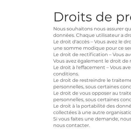
Droits de p
Nous souhaitons nous assurer qu
données. Chaque utilisateur a droi
Le droit d'accès – Vous avez le 
une somme modique pour ce ser
Le droit de rectification – Vous 
Vous avez également le droit de
Le droit à l'effacement – Vous av
conditions.
Le droit de restreindre le trait
personnelles, sous certaines cond
Le droit de vous opposer au trai
personnelles, sous certaines cond
Le droit à la portabilité des do
collectées à une autre organisati
Si vous faites une demande, nous 
nous contacter.