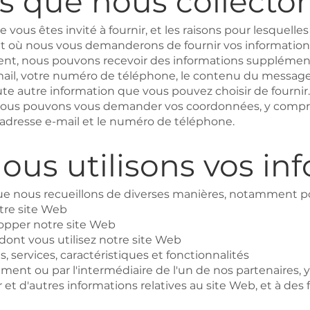
s que nous collecto
ous êtes invité à fournir, et les raisons pour lesquelles v
 où nous vous demanderons de fournir vos informations
ent, nous pouvons recevoir des informations supplément
ail, votre numéro de téléphone, le contenu du message 
te autre information que vous pouvez choisir de fournir.
nous pouvons vous demander vos coordonnées, y compris
 l'adresse e-mail et le numéro de téléphone.
s utilisons vos in
que nous recueillons de diverses manières, notamment po
otre site Web
lopper notre site Web
dont vous utilisez notre site Web
services, caractéristiques et fonctionnalités
t ou par l'intermédiaire de l'un de nos partenaires, y 
 et d'autres informations relatives au site Web, et à des