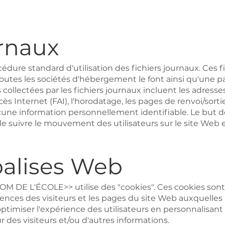
urnaux
e standard d'utilisation des fichiers journaux. Ces fic
 Toutes les sociétés d'hébergement le font ainsi qu'une pa
llectées par les fichiers journaux incluent les adresses 
ccès Internet (FAI), l'horodatage, les pages de renvoi/so
ucune information personnellement identifiable. Le but de
de suivre le mouvement des utilisateurs sur le site Web e
balises Web
 DE L'ÉCOLE>> utilise des "cookies". Ces cookies sont 
ences des visiteurs et les pages du site Web auxquelles le
 optimiser l'expérience des utilisateurs en personnalisa
 des visiteurs et/ou d'autres informations.