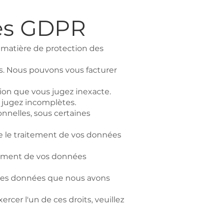
ées GDPR
 matière de protection des
s. Nous pouvons vous facturer
tion que vous jugez inexacte.
 jugez incomplètes.
nnelles, sous certaines
re le traitement de vos données
itement de vos données
r les données que nous avons
cer l'un de ces droits, veuillez