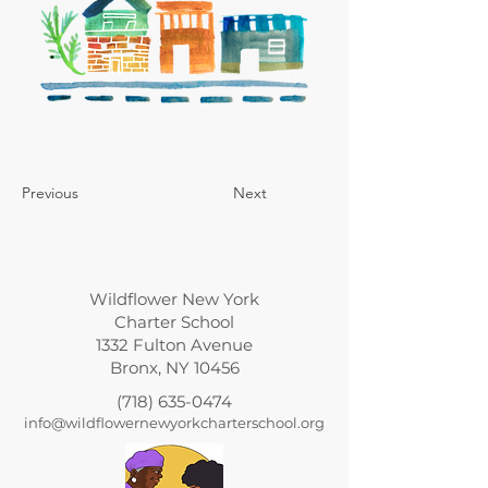
Previous
Next
Wildflower New York
Charter School
1332 Fulton Avenue
Bronx, NY 10456
(718) 635-0474
info@wildflowernewyorkcharterschool.org