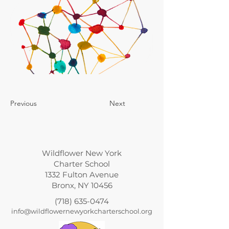
Previous
Next
Wildflower New York
Charter School
1332 Fulton Avenue
Bronx, NY 10456
(718) 635-0474
info@wildflowernewyorkcharterschool.org