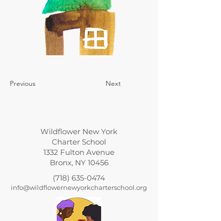
Previous
Next
Wildflower New York
Charter School
1332 Fulton Avenue
Bronx, NY 10456
(718) 635-0474
info@wildflowernewyorkcharterschool.org