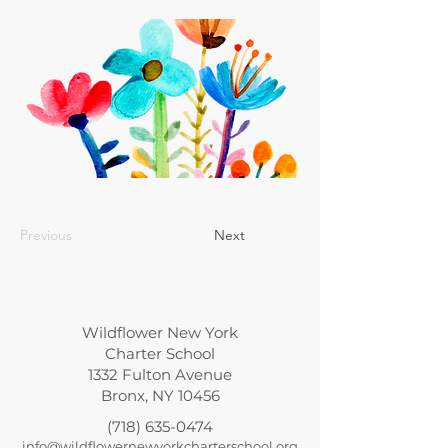
Previous
Next
Wildflower New York
Charter School
1332 Fulton Avenue
Bronx, NY 10456
(718) 635-0474
info@wildflowernewyorkcharterschool.org