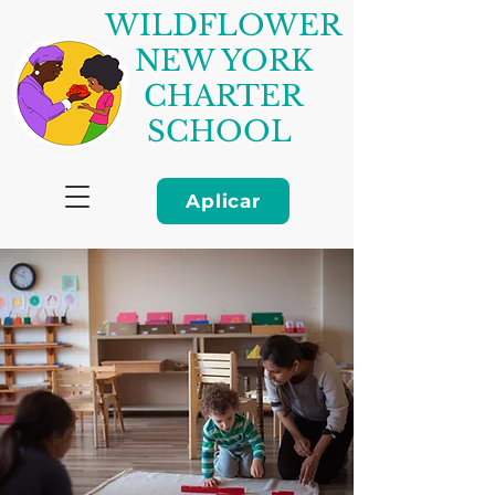
WILDFLOWER
NEW YORK
CHARTER
SCHOOL
Aplicar